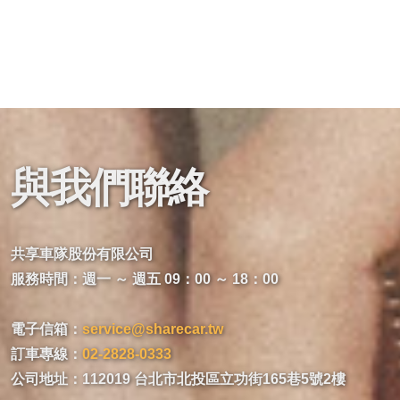
與我們聯絡
共享車隊股份有限公司
服務時間：週一 ～ 週五 09：00 ～ 18：00
電子信箱：
service@sharecar.tw
訂車專線：
02-2828-0333
公司地址：112019 台北市北投區立功街165巷5號2樓