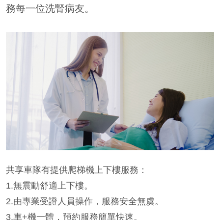
務每一位洗腎病友。
共享車隊有提供爬梯機上下樓服務：
1.無震動舒適上下樓。
2.由專業受證人員操作，服務安全無虞。
3.車+機一體，預約服務簡單快速。