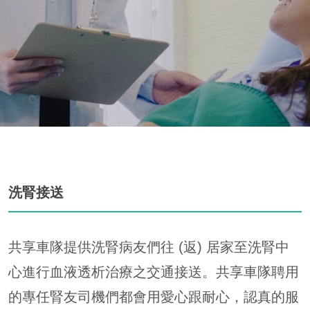
洗腎接送
共享車隊提供洗腎病友們往 (返) 居家至洗腎中
心進行血液透析治療之交通接送。共享車隊聘用
的專任腎友司機們都會用愛心跟耐心，認真的服