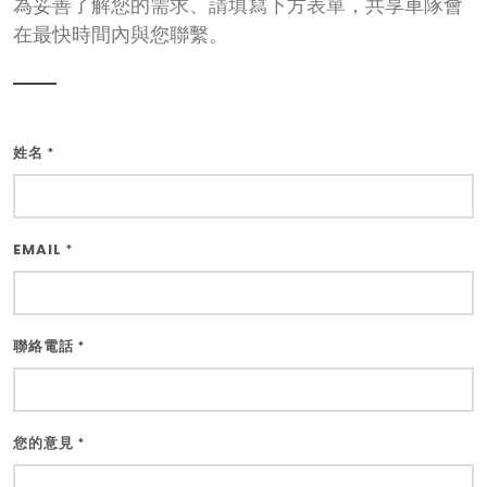
為妥善了解您的需求、請填寫下方表單，共享車隊會
在最快時間內與您聯繫。
姓名
*
EMAIL
*
聯絡電話
*
您的意見
*