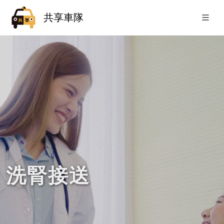
共享車隊
洗腎接送