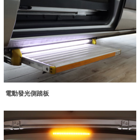
電動發光側踏板