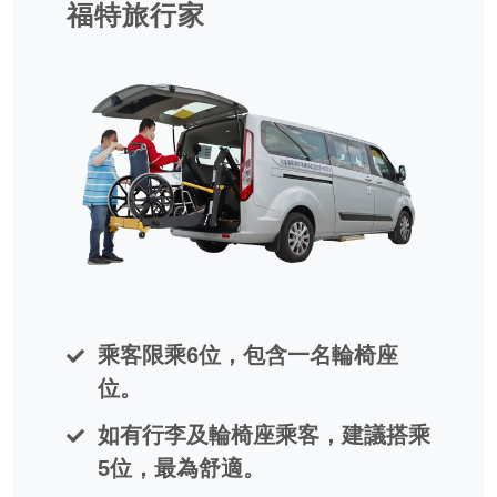
福特旅行家
乘客限乘6位，包含一名輪椅座
位。
如有行李及輪椅座乘客，建議搭乘
5位，最為舒適。