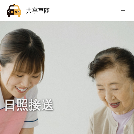
共享車隊
日照接送