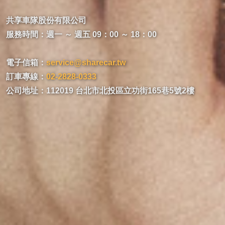
共享車隊股份有限公司
服務時間：週一 ～ 週五 09：00 ～ 18：00
電子信箱：
service@sharecar.tw
訂車專線：
02-2828-0333
公司地址：112019 台北市北投區立功街165巷5號2樓