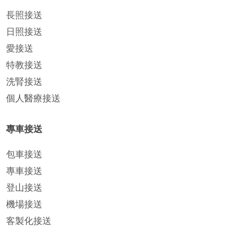
長照接送
日照接送
愛接送
特教接送
洗腎接送
個人醫療接送
專車接送
包車接送
專車接送
登山接送
機場接送
客製化接送