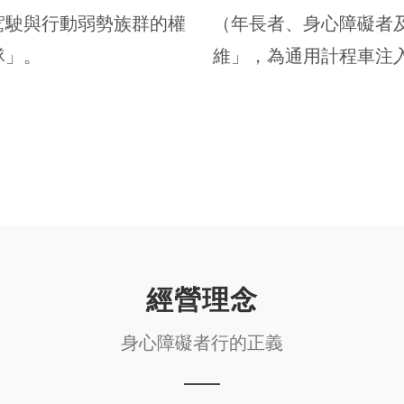
駕駛與行動弱勢族群的權
（年長者、身心障礙者
隊」。
維」，為通用計程車注
經營理念
身心障礙者行的正義