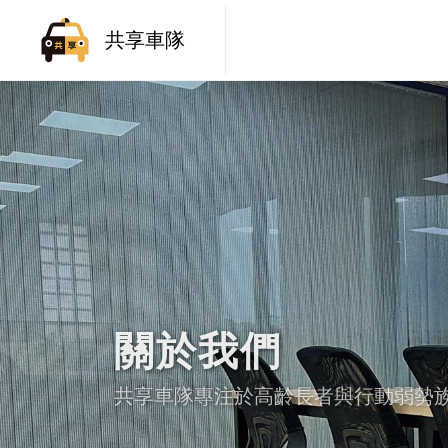
共享車隊
關於我們
共享車隊專注於高齡長者與行動弱勢