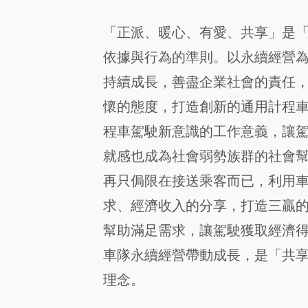
「正派、暖心、有愛、共享」是
依據與行為的準則。以永續經營
持續成長，善盡企業社會的責任
懷的態度，打造創新的通用計程
程車駕駛新意識的工作意義，讓
就感也成為社會弱勢族群的社會
再只侷限在接送乘客而已，利用
求、經濟收入的分享，打造三贏
幫助滿足需求，讓駕駛獲取經濟
車隊永續經營帶動成長，是「共
理念。