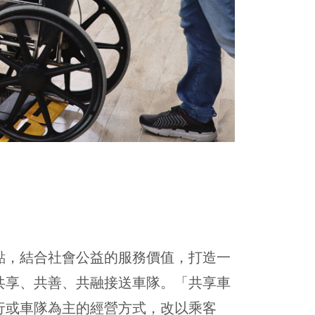
點，結合社會公益的服務價值，打造一
共享、共善、共融接送車隊。「共享車
行或車隊為主的經營方式，改以乘客