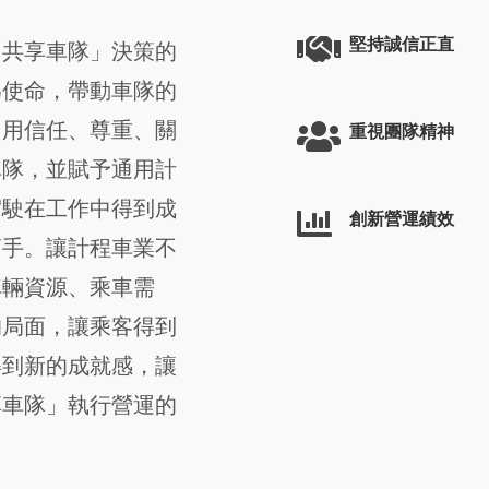
堅持誠信正直
「共享車隊」決策的
為使命，帶動車隊的
，用信任、尊重、關
重視團隊精神
車隊，並賦予通用計
駕駛在工作中得到成
創新營運績效
幫手。讓計程車業不
車輛資源、乘車需
的局面，讓乘客得到
得到新的成就感，讓
享車隊」執行營運的