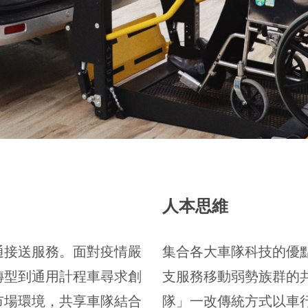
人本思維
通接送服務。面對疫情嚴
集合各大車隊科技的優
轉型到通用計程車尋求創
支服務移動弱勢族群的
市場環境，共享車隊結合
隊」一改傳統方式以車