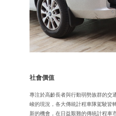
社會價值
專注於高齡長者與行動弱勢族群的交
峻的現況，各大傳統計程車隊駕駛皆
新的機會，在日益艱難的傳統計程車