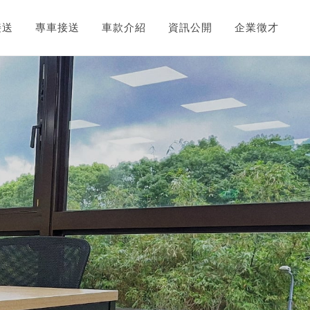
接送
專車接送
車款介紹
資訊公開
企業徵才